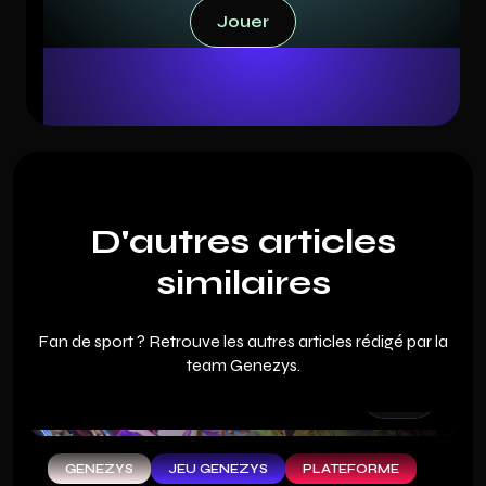
Jouer
Jouer
D'autres articles
similaires
Fan de sport ? Retrouve les autres articles rédigé par la
team Genezys.
GENEZYS
JEU GENEZYS
PLATEFORME