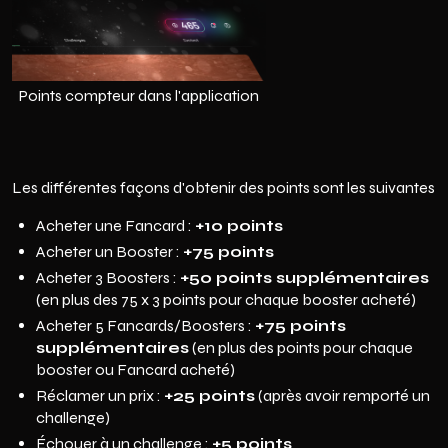
Points compteur dans l'application
Les différentes façons d'obtenir des points sont les suivantes
Acheter une Fancard :
+10 points
Acheter un Booster :
+75 points
Acheter 3 Boosters :
+50 points supplémentaires
(en plus des 75 x 3 points pour chaque booster acheté)
Acheter 5 Fancards/Boosters :
+75 points
supplémentaires
(en plus des points pour chaque
booster ou Fancard acheté)
Réclamer un prix :
+25 points
(après avoir remporté un
challenge)
Échouer à un challenge :
+5 points