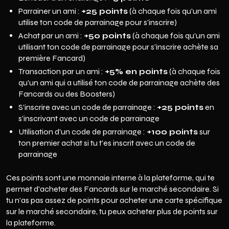
Parrainer un ami :
+25 points
(à chaque fois qu'un ami
utilise ton code de parrainage pour s'inscrire)
Achat par un ami :
+50 points
(à chaque fois qu'un ami
utilisant ton code de parrainage pour s'inscrire achète sa
première Fancard)
Transaction par un ami :
+5% en points
(à chaque fois
qu'un ami qui a utilisé ton code de parrainage achète des
Fancards ou des Boosters)
S'inscrire avec un code de parrainage :
+25 points
en
s'inscrivant avec un code de parrainage
Utilisation d'un code de parrainage :
+100 points
sur
ton premier achat si tu t'es inscrit avec un code de
parrainage
Ces points sont une monnaie interne à la plateforme, qui te
permet d'acheter des Fancards sur le marché secondaire. Si
tu n'as pas assez de points pour acheter une carte spécifique
sur le marché secondaire, tu peux acheter plus de points sur
la plateforme.