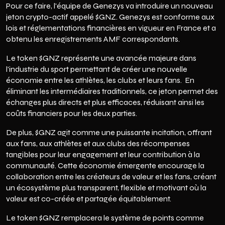
Pour ce faire, l'équipe de Genezys va introduire un nouveau
jeton crypto-actif appelé $GNZ. Genezys est conforme aux
lois et réglementations financières en vigueur en France et a
obtenu les enregistrements AMF correspondants.
Le token $GNZ représente une avancée majeure dans
l'industrie du sport permettant de créer une nouvelle
économie entre les athlètes, les clubs et leurs fans. En
éliminant les intermédiaires traditionnels, ce jeton permet des
échanges plus directs et plus efficaces, réduisant ainsi les
coûts financiers pour les deux parties.
De plus, $GNZ agit comme une puissante incitation, offrant
aux fans, aux athlètes et aux clubs des récompenses
tangibles pour leur engagement et leur contribution à la
communauté. Cette économie émergente encourage la
collaboration entre les créateurs de valeur et les fans, créant
un écosystème plus transparent, flexible et motivant où la
valeur est co-créée et partagée équitablement.
Le token $GNZ remplacera le système de points comme