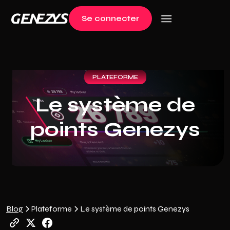
Se connecter
Log in
PLATEFORME
Le système de
points Genezys
Blog
Plateforme
Le système de points Genezys