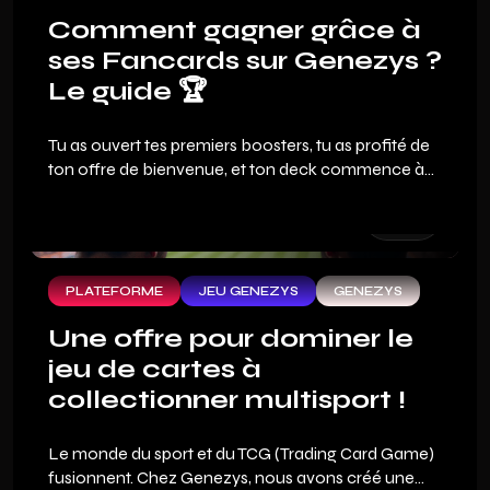
Comment gagner grâce à
ses Fancards sur Genezys ?
Le guide 🏆
Tu as ouvert tes premiers boosters, tu as profité de
ton offre de bienvenue, et ton deck commence à
avoir de l'allure. Mais la vraie question que tout fan
de sport se pose en arrivant sur Genezys : comment
on gagne ?
PLATEFORME
JEU GENEZYS
GENEZYS
Une offre pour dominer le
jeu de cartes à
collectionner multisport !
Le monde du sport et du TCG (Trading Card Game)
fusionnent. Chez Genezys, nous avons créé une