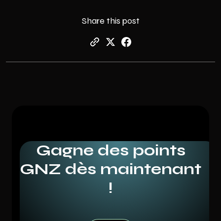
Share this post
Gagne des points
GNZ dès maintenant
!