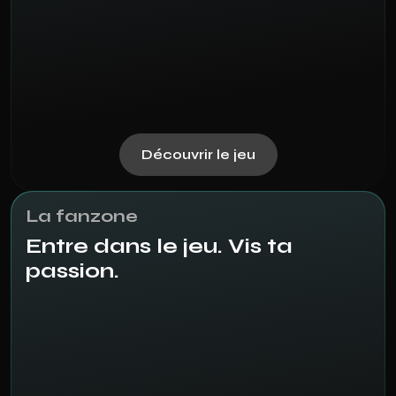
Découvrir le jeu
La fanzone
Entre dans le jeu. Vis ta
passion.