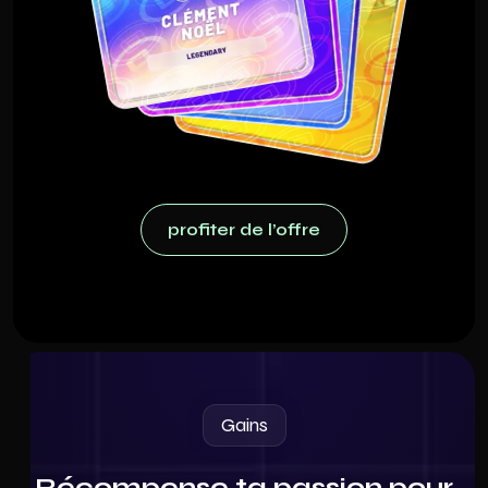
profiter de l’offre
profiter de l’offre
Gains
Récompense ta passion pour