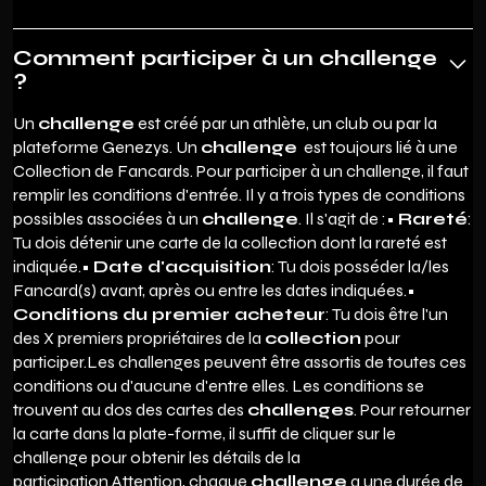
Comment participer à un challenge
?
Un
challenge
est créé par un athlète, un club ou par la
plateforme Genezys. Un
challenge
est toujours lié à une
Collection de Fancards. Pour participer à un challenge, il faut
remplir les conditions d'entrée. Il y a trois types de conditions
possibles associées à un
challenge
. Il s'agit de :•
Rareté
:
Tu dois détenir une carte de la collection dont la rareté est
indiquée.•
Date d'acquisition
: Tu dois posséder la/les
Fancard(s) avant, après ou entre les dates indiquées.•
Conditions du premier acheteur
: Tu dois être l'un
des X premiers propriétaires de la
collection
pour
participer.Les challenges peuvent être assortis de toutes ces
conditions ou d'aucune d'entre elles. Les conditions se
trouvent au dos des cartes des
challenges
. Pour retourner
la carte dans la plate-forme, il suffit de cliquer sur le
challenge pour obtenir les détails de la
participation.Attention, chaque
challenge
a une durée de