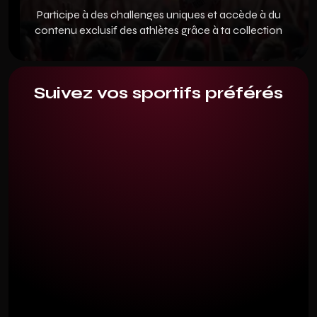
Participe à des challenges uniques et accède à du
contenu exclusif des athlètes grâce à ta collection
Suivez vos sportifs préférés