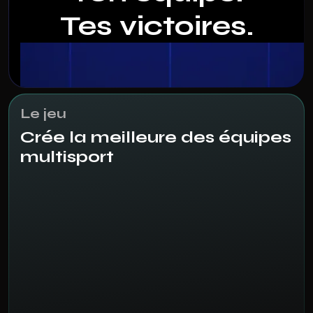
Tes victoires.
Le jeu
Crée la meilleure des équipes
multisport