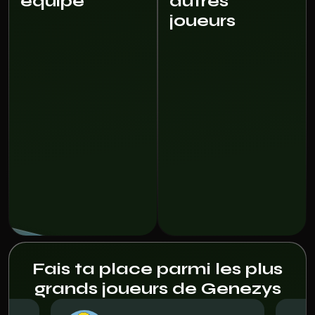
équipe
autres
joueurs
Fais ta place parmi les plus
grands joueurs de Genezys