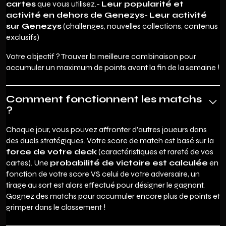
cartes
que vous utilisez.-
Leur popularité et
activité en dehors de Genezys
-
Leur activité
sur Genezys
(challenges, nouvelles collections, contenus
exclusifs)
Votre objectif ? Trouver la meilleure combinaison pour
accumuler un maximum de points avant la fin de la semaine !
Comment fonctionnent les matchs
?
Chaque jour, vous pouvez affronter d'autres joueurs dans
des duels stratégiques. Votre score de match est basé sur la
force de votre deck
(caractéristiques et rareté de vos
cartes). Une
probabilité de victoire est calculée
en
fonction de votre score VS celui de votre adversaire, un
tirage au sort est alors effectué pour désigner le gagnant.
Gagnez des matchs pour accumuler encore plus de points et
grimper dans le classement !