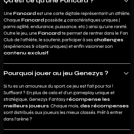
Qu’est ce qu’une Fancard ?
Une
Fancard
est une carte digitale représentant un athlète.
Chaque
Fancard
possède 4 caractéristiques uniques (
parmi agilité, endurance, puissance, etc.) ainsi qu'une rareté.
Outre le jeu, une
Fancard
te permet de rentrer dans le Fan
Club de l'athlète, le soutenir, participer à ses
challenges
(expériences & objets uniques) et enfin visionner son
contenu exclusif
.
Pourquoi jouer au jeu Genezys ?
Si tu es un amoureux du sport, ce jeu est fait pour toi !
Suffisant ? En plus de cela et d'un gameplay unique et
stratégique, Genezys Fantasy
récompense les
meilleurs joueurs
. Chaque mois,
des récompenses
sont distribués aux joueurs les mieux classés. Prêt à entrer
dans l'arène ?