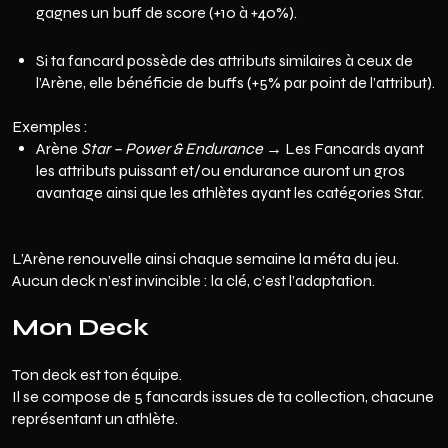
gagnes un buff de score (+10 à +40%).
Si ta fancard possède des attributs similaires à ceux de
l’Arène, elle bénéficie de buffs (+5% par point de l’attribut).
Exemples :
Arène
Star – Power & Endurance
→ Les Fancards ayant
les attributs puissant et/ou endurance auront un gros
avantage ainsi que les athlètes ayant les catégories Star.
L’Arène renouvelle ainsi chaque semaine la méta du jeu.
Aucun deck n’est invincible : la clé, c’est l’adaptation.
Mon Deck
Ton deck est ton équipe.
Il se compose de 5 fancards issues de ta collection, chacune
représentant un athlète.