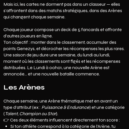
Mais ici, les cartes ne dorment pas dans un classeur — elles
s’affrontent dans des matchs stratégiques, dans des Arènes
qui changent chaque semaine.
Chaque joueur compose un deck de 5 fancards et affronte
d’autres joueurs en ligne.
Ton objectif : monter dans le classement, accumuler des
points Genezys, et décrocher les récompenses les plus rares.
Une saison de jeu dure une semaine, du lundi au lundi,
moment où les classements sont figés et les récompenses
distribuées. Le Lundi à 00h01, une nouvelle Arène est
annoncée… et une nouvelle bataille commence.
Les Arènes
Chaque semaine, une Arène thématique met en avant un
type d’attribut (ex :
Puissance & Endurance
) et une catégorie
(
Talent, Champion ou Star
).
👉 Ces deux éléments influencent directement ton score :
Si ton athlète correspond à la catégorie de l’Arène, tu