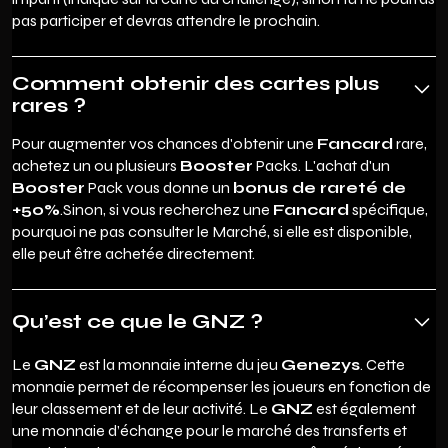
pas participer et devras attendre le prochain.
Comment obtenir des cartes plus
rares ?
Pour augmenter vos chances d'obtenir une
Fancard
rare,
achetez un ou plusieurs
Booster
Packs. L'achat d'un
Booster
Pack vous donne un
bonus de rareté de
+50%
.Sinon, si vous recherchez une
Fancard
spécifique,
pourquoi ne pas consulter le Marché, si elle est disponible,
elle peut être achetée directement.
Qu’est ce que le GNZ ?
Le
GNZ
est la monnaie interne du jeu
Genezys
. Cette
monnaie permet de récompenser les joueurs en fonction de
leur classement et de leur activité. Le
GNZ
est également
une monnaie d’échange pour le marché des transferts et