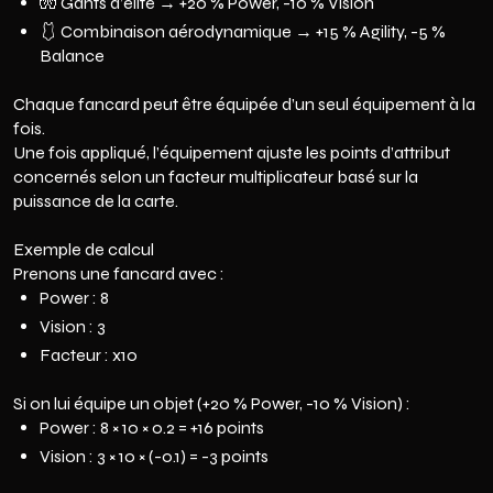
🧤 Gants d’élite → +20 % Power, -10 % Vision
🩱 Combinaison aérodynamique → +15 % Agility, -5 %
Balance
Chaque fancard peut être équipée d’un seul équipement à la
fois.
Une fois appliqué, l’équipement ajuste les points d’attribut
concernés selon un facteur multiplicateur basé sur la
puissance de la carte.
Exemple de calcul
Prenons une fancard avec :
Power : 8
Vision : 3
Facteur : x10
Si on lui équipe un objet (+20 % Power, -10 % Vision) :
Power : 8 × 10 × 0.2 = +16 points
Vision : 3 × 10 × (-0.1) = -3 points