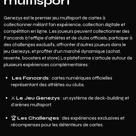
multisport
Genezys est le premier jeu multisport de cartes à
collectionner mêlant fan expérience, collection digitale et
compétition en ligne. Les joueurs peuvent collectionner des
Fancards à l’effigie d’athlètes et de clubs officiels, participer à
des challenges exclusifs, affronter d’autres joueurs dans le
jeu Genezys, et profiter d’un marché dynamique (achat,
revente, boosters et store).La plateforme s’articule autour de
plusieurs expériences complémentaires :
Les Fancards
: cartes numériques officielles
représentant des athlètes ou clubs.
⚔️
Le Jeu Genezys
: un système de deck-building et
d’arènes multisport.
🏆
Les Challenges
: des expériences exclusives et
récompenses pour les détenteurs de cartes.