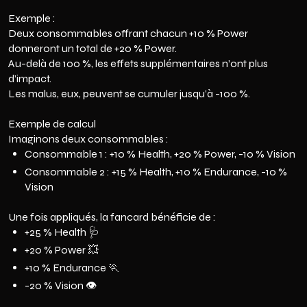
Exemple :
Deux consommables offrant chacun +10 % Power
donneront un total de +20 % Power.
Au-delà de 100 %, les effets supplémentaires n’ont plus
d’impact.
Les malus, eux, peuvent se cumuler jusqu’à -100 %.
Exemple de calcul
Imaginons deux consommables :
Consommable 1 : +10 % Health, +20 % Power, -10 % Vision
Consommable 2 : +15 % Health, +10 % Endurance, -10 %
Vision
Une fois appliqués, la fancard bénéficie de :
+25 % Health 🩺
+20 % Power 💥
+10 % Endurance 🏃
-20 % Vision 👁️