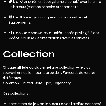
💸
Le Marché
: un écosystème d’achat/revente entre
utilisateurs (marché primaire et secondaire).
🛍️
Le Store
: pour acquérir consommables et
équipements.
📸
Les Contenus exclusifs
: accès privilégié à des
vidéos, coulisses, et interactions avec les athlètes.
Collection
Chaque athlète ou club émet une collection — le plus
souvent annuelle — composée de 5 Fancards de raretés
différentes :
Common, Limited, Rare, Epic, Legendary.
Ces collections :
permettent de
jouer les cartes
de l’athlète concerné ;