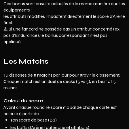
Ces bonus sont ensuite calculés de la même manière que les
équipements :
les attributs modifiés impactent directement le score d’Arène
final.
⚠️ Si une fancard ne possède pas un attribut concerné (ex.
pas d’Endurance), le bonus correspondant n’est pas
appliqué.
Les Matchs
Tu disposes de 5 matchs par jour pour gravir le classement.
Chaque match est un duel de decks (5 vs 5), en best of 5
rounds.
Calcul du score :
Avant chaque round, le score global de chaque carte est
calculé à partir de :
son score de base (BS)
les buffs d’Arène (catégorie et attributs)