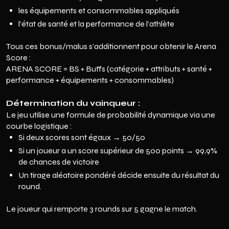
les équipements et consommables appliqués
l’état de santé et la performance de l’athlète
Tous ces bonus/malus s’additionnent pour obtenir le Arena
Score :
ARENA SCORE = BS + Buffs (catégorie + attributs + santé +
performance + équipements + consommables)
Détermination du vainqueur :
Le jeu utilise une formule de probabilité dynamique via une
courbe logistique :
Si deux scores sont égaux → 50/50
Si un joueur a un score supérieur de 500 points → 99,9%
de chances de victoire
Un tirage aléatoire pondéré décide ensuite du résultat du
round.
Le joueur qui remporte 3 rounds sur 5 gagne le match.