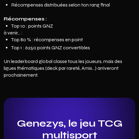
Récompenses distribuées selon ton rang final
Récompenses :
Top 10 : points GNZ
à venir… :
Top 80 % : récompenses en point
Top 1 : 6250 points GNZ convertibles
Un leaderboard global classe tous les joueurs, mais des
ligues thématiques (deck par rareté, Amis…) arriveront
prochainement.
Genezys, le jeu TCG
multisport