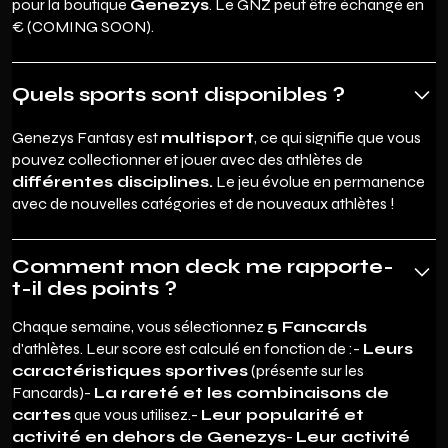
pour la boutique
Genezys
. Le GNZ peut être échangé en
€ (COMING SOON).
Quels sports sont disponibles ?
Genezys Fantasy est
multisport
, ce qui signifie que vous
pouvez collectionner et jouer avec des athlètes de
différentes disciplines.
Le jeu évolue en permanence
avec de nouvelles catégories et de nouveaux athlètes !
Comment mon deck me rapporte-
t-il des points ?
Chaque semaine, vous sélectionnez
5 Fancards
d'athlètes. Leur score est calculé en fonction de :-
Leurs
caractéristiques sportives
(présente sur les
Fancards)-
La rareté et les combinaisons de
cartes
que vous utilisez.-
Leur popularité et
activité en dehors de Genezys
-
Leur activité