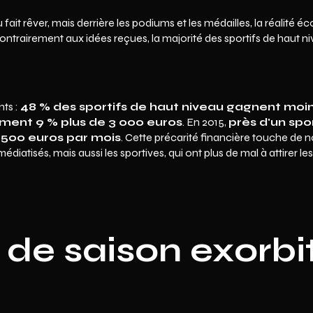
 fait rêver, mais derrière les podiums et les médailles, la réalité
ontrairement aux idées reçues, la majorité des sportifs de haut ni
nts :
48 % des sportifs de haut niveau gagnent moin
ement 9 % plus de 3 000 euros
. En 2015,
près d'un spo
 500 euros par mois
. Cette précarité financière touche de 
iatisés, mais aussi les sportives, qui ont plus de mal à attirer le
 de saison exorbi