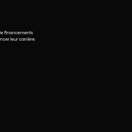
t de financements
ncer leur carrière.