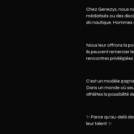
Chez Genezys, nous nous
médiatisés ou des disci
ski nautique. Hommes e
Nous leur offrons la po
ils peuvent remercier l
rencontres privilégiées
C'est un modèle gagnant
Dans un monde où seuls
athlètes la possibilité 
✨ Parce qu'au-delà des
leur talent. ✨