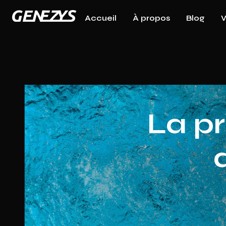
Accueil
À propos
Blog
W
La pr