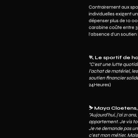
Contrairement aux sport
individuelles exigent u
dépenser plus de 10 000
carabine coûte entre 3
l'absence d'un soutien 
🏃 Le sportif de h
"C'est une lutte quoti
l'achat de matériel, le
soutien financier solide
24Heures)
⛷️ Maya Cloetens,
"Aujourd'hui, j'ai 21 an
appartement. Je vis to
Je ne demande pas une 
c'est mon métier. Mais 