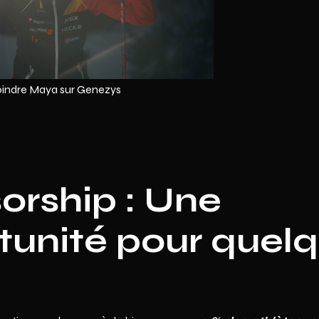
oindre Maya sur Genezys
orship : Une
tunité pour quel