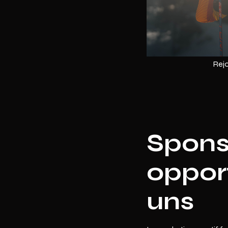
Rej
Spons
oppor
uns