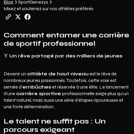
Blog
Sport
Genezys
Misez et soutenez sur vos athlètes préférés
Comment entamer une carrière
de sportif professionnel
🏅
Un rêve partagé par des milliers de jeunes
Devenir un
athlète de haut niveau
est le rêve de
nombreux jeunes passionnés. Toutefois, cette voie est
semée d'
embûches
et réservée à une élite. Le lancement
d'une
carrière sportive
professionnelle exige plus qu'un
talent naturel, mais aussi une série d'étapes rigoureuses et
une forte détermination.
Le talent ne suffit pas : Un
parcours exigeant