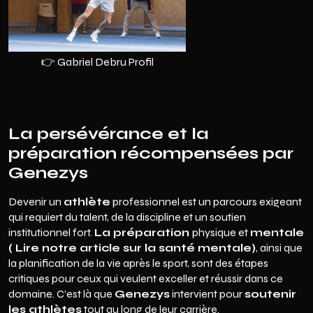
👉 Gabriel Debru Profil
La persévérance et la
préparation récompensées par
Genezys
Devenir un
athlète
professionnel est un parcours exigeant
qui requiert du talent, de la discipline et un soutien
institutionnel fort.
La préparation
physique et
mentale
(
Lire notre article sur la santé mentale
)
, ainsi que
la planification de la vie après le sport, sont des étapes
critiques pour ceux qui veulent exceller et réussir dans ce
domaine. C'est là que
Genezys
intervient pour
soutenir
les athlètes
tout au long de leur carrière.