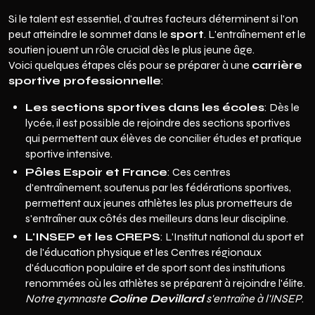
Si le talent est essentiel, d'autres facteurs déterminent si l'on
peut atteindre le sommet dans le
sport
. L'entraînement et le
soutien jouent un rôle crucial dès le plus jeune âge.
Voici quelques étapes clés pour se préparer à une
carrière
sportive professionnelle
:
Les sections sportives dans les écoles
: Dès le
lycée, il est possible de rejoindre des sections sportives
qui permettent aux élèves de concilier études et pratique
sportive intensive.
Pôles Espoir et France
: Ces centres
d'entraînement, soutenus par les fédérations sportives,
permettent aux jeunes athlètes les plus prometteurs de
s'entraîner aux côtés des meilleurs dans leur discipline.
L'INSEP et les CREPS
: L'Institut national du sport et
de l'éducation physique et les Centres régionaux
d'éducation populaire et de sport sont des institutions
renommées où les athlètes se préparent à rejoindre l'élite.
Notre gymnaste
Coline Devillard
s'entraîne à l'INSEP
.