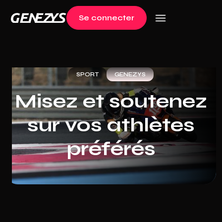
Se connecter
Log in
SPORT
GENEZYS
Misez et soutenez
sur vos athlètes
préférés