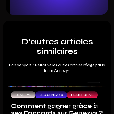
D'autres articles
similaires
Fan de sport ? Retrouve les autres articles rédigé par la
team Genezys.
GENEZYS
JEU GENEZYS
PLATEFORME
Comment gagner grâce à
ses Fancards sur Genezys ?