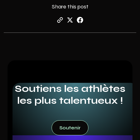
Share this post
Soutiens les athlètes
les plus talentueux !
Soutenir
Soutenir