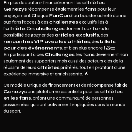
En plus de soutenir financièrement les
athlètes
,
Genezys
récompense également les
fans
pour leur
engagement. Chaque
FanCard
ou booster acheté donne
aux fans l'accès à des
challenges
exclusifs liés à
l'
athlète
. Ces
challenges
donnent aux
fans
la
possibilité de gagner des
articles exclusifs
, des
rencontres VIP avec les athlètes
, des
billets
pour des événements
, et bien plus encore ! 🎁🎫
En participant à ces
Challenges
, les
fans
deviennent non
seulement des supporters mais aussi des acteurs clés de la
réussite de leurs
athlètes
préférés, tout en profitant d'une
expérience immersive et enrichissante. 🌟
Ce modèle unique de financement et de récompense fait de
Genezys
une plateforme essentielle pour les
athlètes
et les fans
, créant une communauté de personnes
passionnées qui sont activement impliquées dans le monde
du sport.