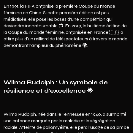
En 1991, la FIFA organise la première Coupe du monde
féminine en Chine. Si cette première édition est peu
médiatisée, elle pose les bases d'une compétition qui
deviendra incontournable 📺. En 2019, la huitième édition de
la Coupe du monde féminine, organisée en France 🇫🇷, a
attiré plus d'un milliard de téléspectateurs à travers le monde,
démontrant l'ampleur du phénomène 🌍.
Wilma Rudolph : Un symbole de
résilience et d'excellence 🌟
Wilma Rudolph, née dans le Tennessee en 1940, a surmonté
une enfance marquée par la maladie et la ségrégation
raciale. Atteinte de poliomyélite, elle perd l'usage de sa jambe