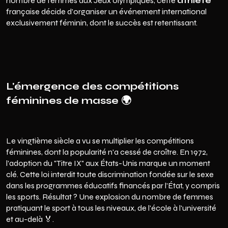
nombre de femmes aux Jeux olympiques, cette
athlète
française décide d'organiser un événement international
exclusivement féminin, dont le succès est retentissant.
L'émergence des compétitions
féminines de masse 🌍
Le vingtième siècle a vu se multiplier les compétitions
féminines, dont la popularité n'a cessé de croître. En 1972,
l'adoption du "Titre IX" aux États-Unis marque un moment
clé. Cette loi interdit toute discrimination fondée sur le sexe
dans les programmes éducatifs financés par l'État, y compris
les sports. Résultat ? Une explosion du nombre de femmes
pratiquant le sport à tous les niveaux, de l'école à l'université
et au-delà 🏅.