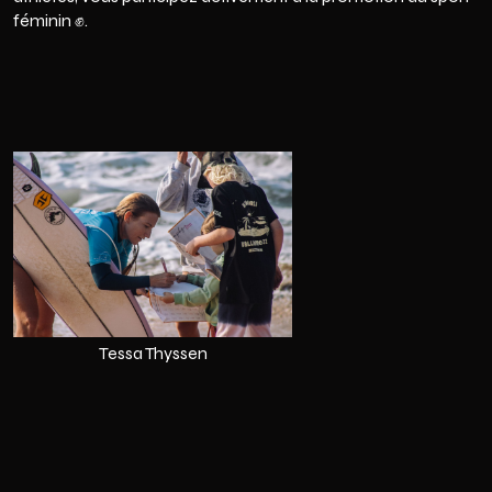
féminin ✊.
Tessa Thyssen