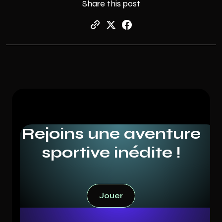
Share this post
Rejoins une aventure
sportive inédite !
Jouer
Jouer