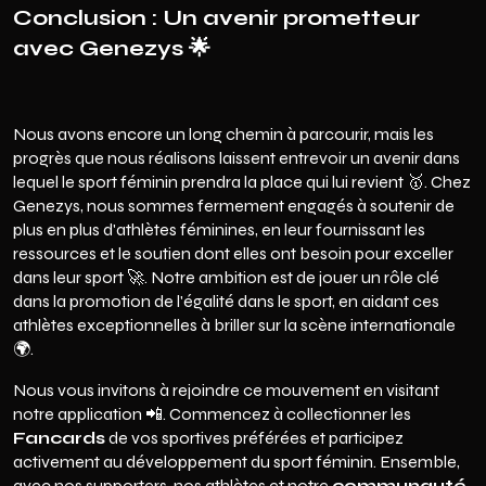
Conclusion : Un avenir prometteur
avec Genezys 🌟
Nous avons encore un long chemin à parcourir, mais les
progrès que nous réalisons laissent entrevoir un avenir dans
lequel le sport féminin prendra la place qui lui revient 🥇. Chez
Genezys, nous sommes fermement engagés à soutenir de
plus en plus d'athlètes féminines, en leur fournissant les
ressources et le soutien dont elles ont besoin pour exceller
dans leur sport 🚀. Notre ambition est de jouer un rôle clé
dans la promotion de l'égalité dans le sport, en aidant ces
athlètes exceptionnelles à briller sur la scène internationale
🌍.
Nous vous invitons à rejoindre ce mouvement en
visitant
notre application
📲. Commencez à collectionner les
Fancards
de vos sportives préférées et participez
activement au développement du sport féminin. Ensemble,
avec nos supporters, nos athlètes et notre
communauté
,