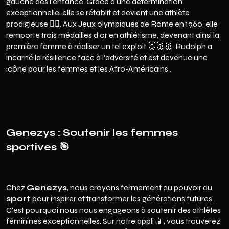
gauche dès l'enfance. Grâce à une détermination
exceptionnelle, elle se rétablit et devient une athlète
prodigieuse 🏃‍♀️. Aux Jeux olympiques de Rome en 1960, elle
remporte trois médailles d'or en athlétisme, devenant ainsi la
première femme à réaliser un tel exploit 🥇🥇🥇. Rudolph a
incarné la résilience face à l'adversité et est devenue une
icône pour les femmes et les Afro-Américains .
Genezys : Soutenir les femmes
sportives 🎯
Chez
Genezys
, nous croyons fermement au pouvoir du
sport
pour inspirer et transformer les générations futures.
C'est pourquoi nous nous engageons à soutenir des athlètes
féminines exceptionnelles. Sur notre appli 📱, vous trouverez