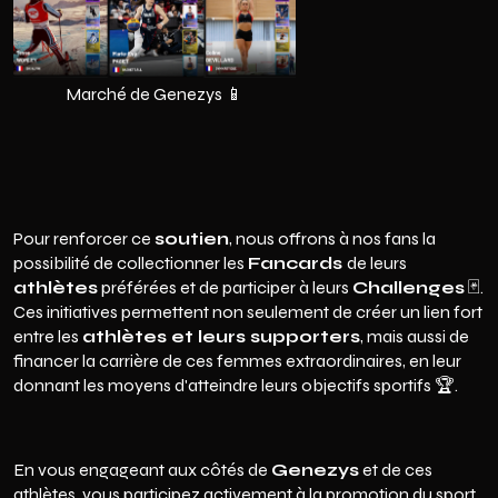
Marché de Genezys
📱
Pour renforcer ce
soutien
, nous offrons à nos fans la
possibilité de collectionner les
Fancards
de leurs
athlètes
préférées et de participer à leurs
Challenges
🃏.
Ces initiatives permettent non seulement de créer un lien fort
entre les
athlètes et leurs supporters
, mais aussi de
financer la carrière de ces femmes extraordinaires, en leur
donnant les moyens d'atteindre leurs objectifs sportifs 🏆.
En vous engageant aux côtés de
Genezys
et de ces
athlètes, vous participez activement à la promotion du sport