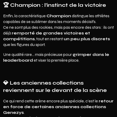
🏆
Champion : l’instinct de la victoire
Enfin, la caractéristique
Champion
distingue les athlètes
capables de se sublimer dans les moments décisifs.
Ce ne sont plus des rookies, mais pas encore des stars : ils ont
déjà
remporté de grandes victoires et
compétitions
, tout en restant
un peu plus discrets
que les figures du sport.
Une qualité rare… mais précieuse pour
grimper dans le
leaderboard
et viser la première place.
💎
Les anciennes collections
reviennent sur le devant de la scène
Ce qui rend cette arène encore plus spéciale, c’est le
retour
en force de certaines anciennes collections
Genezys
.