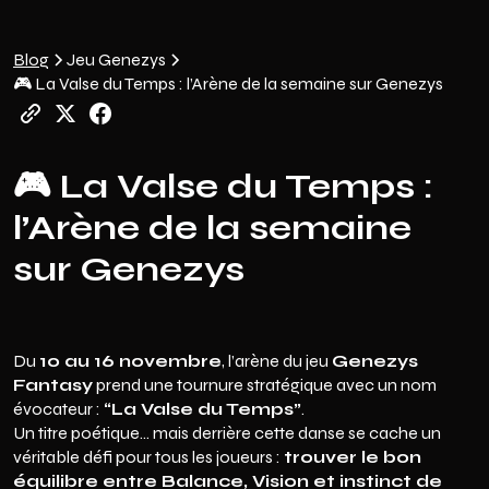
Blog
Jeu Genezys
🎮 La Valse du Temps : l’Arène de la semaine sur Genezys
🎮
La Valse du Temps :
l’Arène de la semaine
sur Genezys
Du
10 au 16 novembre
, l’arène du jeu
Genezys
Fantasy
prend une tournure stratégique avec un nom
évocateur :
“La Valse du Temps”
.
Un titre poétique… mais derrière cette danse se cache un
véritable défi pour tous les joueurs :
trouver le bon
équilibre entre Balance, Vision et instinct de