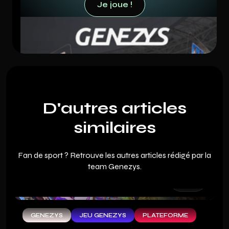
Je joue !
Je joue !
D'autres articles
similaires
Fan de sport ? Retrouve les autres articles rédigé par la
team Genezys.
GENEZYS
JEU GENEZYS
PLATEFORME