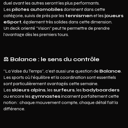
duel avant les autres seront les plus performants.
Les
pilotes automobiles
dominent dans cette
catégorie, suivis de près par les
tennismen
et les
joueurs
eSport
, également très solides dans cette dimension.
Un deck orienté “Vision” peut te permettre de prendre
l’avantage dès les premiers tours.
⚖️
Balance : le sens du contrôle
“La Valse du Temps”, c’est aussi une question de
Balance
.
Les sports où l’équilibre et la coordination sont essentiels
sont particulièrement avantagés cette semaine.
Les
skieurs alpins
, les
surfeurs
, les
bodyboarders
ou encore les
gymnastes
incarnent parfaitement cette
notion : chaque mouvement compte, chaque détail fait la
différence.