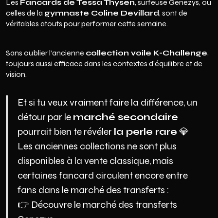
Les
Fancards de Tessa Thysen
, surfeuse Genezys, ou
celles de la
gymnaste Coline Devillard
, sont de
véritables atouts pour performer cette semaine.
Sans oublier l’ancienne
collection voile K-Challenge
,
toujours aussi efficace dans les contextes d’équilibre et de
vision.
Et si tu veux vraiment faire la différence, un
détour par le
marché secondaire
pourrait bien te révéler
la perle rare
💎
Les anciennes collections ne sont plus
disponibles à la vente classique, mais
certaines fancard circulent encore entre
fans dans le marché des transferts :
👉
Découvre le marché des transferts