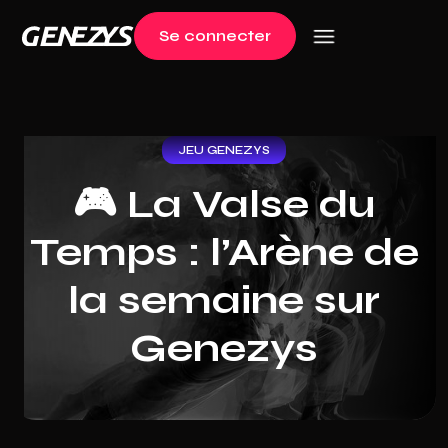
Se connecter
Log in
JEU GENEZYS
🎮 La Valse du
Temps : l’Arène de
la semaine sur
Genezys