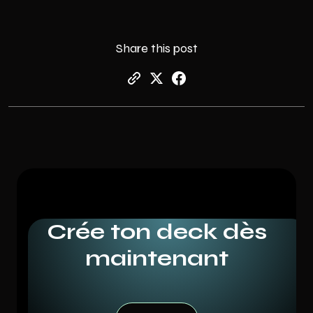
Share this post
Crée ton deck dès
maintenant