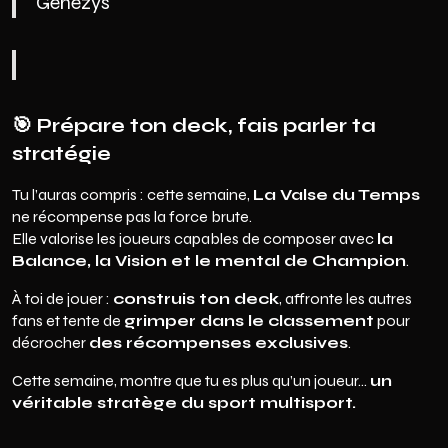
Genezys
🎯
Prépare ton deck, fais parler ta
stratégie
Tu l’auras compris : cette semaine,
La Valse du Temps
ne récompense pas la force brute.
Elle valorise les joueurs capables de composer avec
la
Balance, la Vision et le mental de Champion
.
À toi de jouer :
construis ton deck
, affronte les autres
fans et tente de
grimper dans le classement
pour
décrocher
des récompenses exclusives
.
Cette semaine, montre que tu es plus qu’un joueur…
un
véritable stratège du sport multisport.